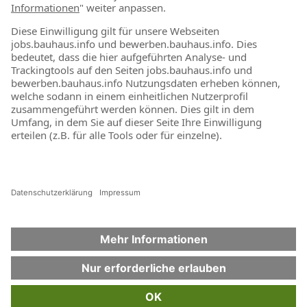
Für Berufseinsteiger & Berufserfahrene
Stellenmarkt
Alle offenen Stellen
Online-Shop
Jetzt shoppen
Noch mehr BAUHAUS
Folgen Sie uns auf Tiktok - Dieser Link öffnet in einem
Folgen Sie uns auf Facebook - Dieser Link öffne
Folgen Sie uns auf Instagram - Dieser Li
Folgen Sie uns auf Youtube - Dies
Folgen Sie uns auf Linkedin
Impressum
Datenschutzerklärung
Netiquette
Cookies