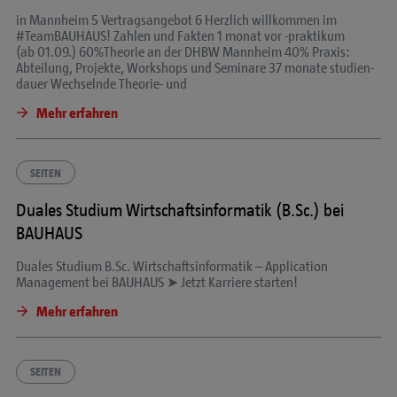
in Mannheim 5 Vertragsangebot 6 Herzlich willkommen im
#TeamBAUHAUS! Zahlen und Fakten 1 monat vor
-praktikum
(ab 01.09.) 60%Theorie an der DHBW Mannheim 40% Praxis:
Abteilung, Projekte, Workshops und Seminare 37 monate studien-
dauer Wechselnde Theorie- und
Mehr erfahren
SEITEN
Duales Studium Wirtschaftsinformatik (B.Sc.) bei
BAUHAUS
Duales Studium B.Sc. Wirtschaftsinformatik – Application
Management bei BAUHAUS ➤ Jetzt Karriere starten!
Mehr erfahren
SEITEN