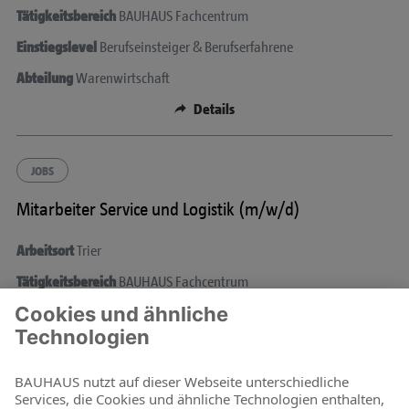
Tätigkeitsbereich
BAUHAUS Fachcentrum
Einstiegslevel
Berufseinsteiger & Berufserfahrene
Abteilung
Warenwirtschaft
Details
JOBS
Mitarbeiter Service und Logistik (m/w/d)
Arbeitsort
Trier
Tätigkeitsbereich
BAUHAUS Fachcentrum
Einstiegslevel
Berufseinsteiger & Berufserfahrene
Abteilung
Warenwirtschaft
Details