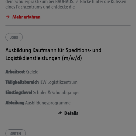
dein Schülerpraktikum bei BAUHAUS. ✓ Blicke hinter die Kulissen
eines Fachcentrums
und
entdecke die
Mehr erfahren
JOBS
Ausbildung Kaufmann für Speditions- und
Logistikdienstleistungen (m/w/d)
Arbeitsort
Krefeld
Tätigkeitsbereich
ILW Logistikzentrum
Einstiegslevel
Schüler & Schulabgänger
Abteilung
Ausbildungsprogramme
Details
SEITEN