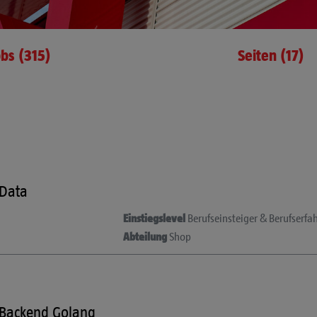
bs (315)
Seiten (17)
 Data
Einstiegslevel
Berufseinsteiger & Berufserfa
Abteilung
Shop
 Backend Golang