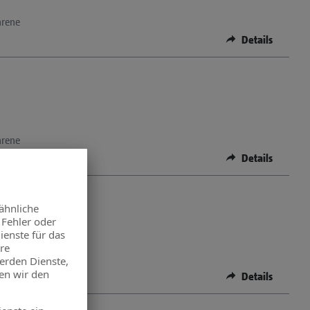
hrene
Details
hrene
Details
hrene
Details