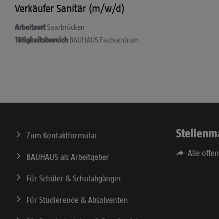
Verkäufer Sanitär (m/w/d)
Arbeitsort
Saarbrücken
Tätigkeitsbereich
BAUHAUS Fachcentrum
Stellenm
Zum Kontaktformular
Alle offe
BAUHAUS als Arbeitgeber
Für Schüler & Schulabgänger
Für Studierende & Absolventen