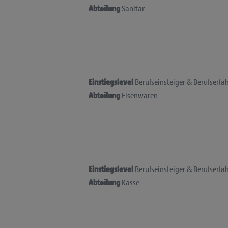
Abteilung
Sanitär
Einstiegslevel
Berufseinsteiger & Berufserfa
Abteilung
Eisenwaren
Einstiegslevel
Berufseinsteiger & Berufserfa
Abteilung
Kasse