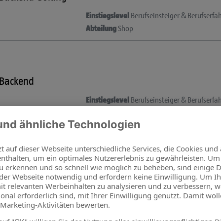
Einstiegslevel
Berufseinsteiger & Berufserfa
Abteilung
Shop
 Backend
Einstiegslevel
Berufseinsteiger & Berufserfa
Abteilung
Shop
Einstiegslevel
Berufseinsteiger & Berufserfa
Abteilung
Warenwirtschaft