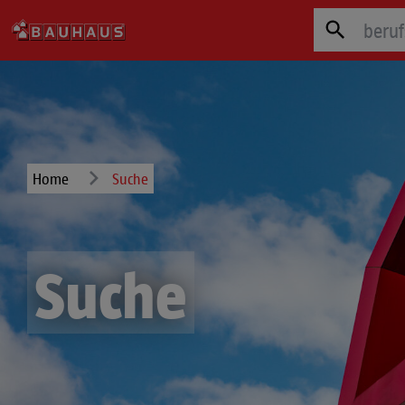
Zum Hauptinhalt springen
Suchfe
Home
Suche
Suche