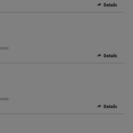
Details
hrene
Details
hrene
Details