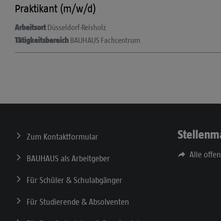
Praktikant (m/w/d)
Arbeitsort
Düsseldorf-Reisholz
Tätigkeitsbereich
BAUHAUS Fachcentrum
Stellenm
Zum Kontaktformular
Alle offe
BAUHAUS als Arbeitgeber
Für Schüler & Schulabgänger
Für Studierende & Absolventen