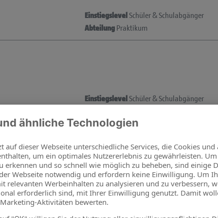
Einstiegslevel
Schüler & Schulabgänger
Abteilung
Praktikum
Einstiegslevel
Schüler & Schulabgänger
Abteilung
Praktikum
Einstiegslevel
Schüler & Schulabgänger
Abteilung
Praktikum