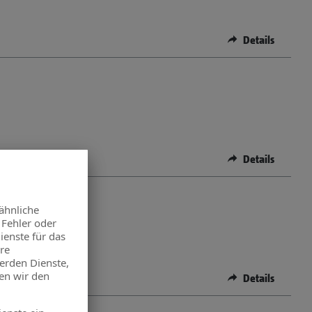
Details
Details
Details