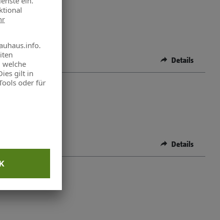
Details
Details