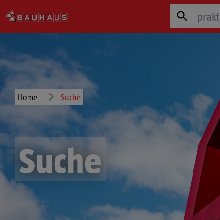
Zum Hauptinhalt springen
Suchfe
Home
Suche
Suche