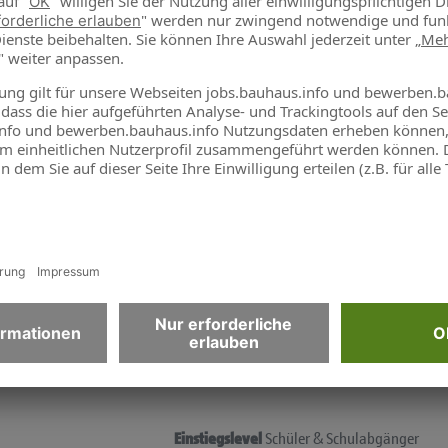
Einstiegslevel
Schüler & Schulabgänger
Abteilung
Praktikum
Einstiegslevel
Schüler & Schulabgänger
Abteilung
Praktikum
Einstiegslevel
Schüler & Schulabgänger