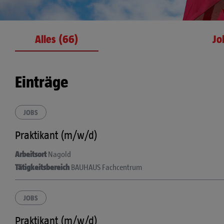
Alles (66)
Jo
Einträge
JOBS
Praktikant (m/w/d)
Arbeitsort
Nagold
Tätigkeitsbereich
BAUHAUS Fachcentrum
JOBS
Praktikant (m/w/d)