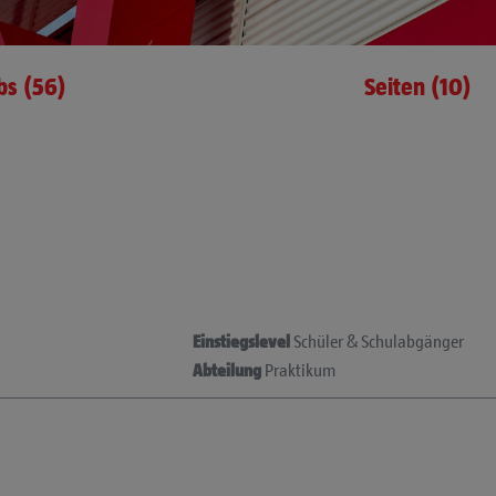
bs (56)
Seiten (10)
Einstiegslevel
Schüler & Schulabgänger
Abteilung
Praktikum