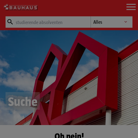
Zum Hauptinhalt springen
Suchfeld
Suche nach Kategori
Suche
Oh nein!